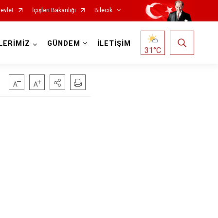
evlet
İçişleri Bakanlığı
Bilecik
LERİMİZ
GÜNDEM
İLETİŞİM
31
°C