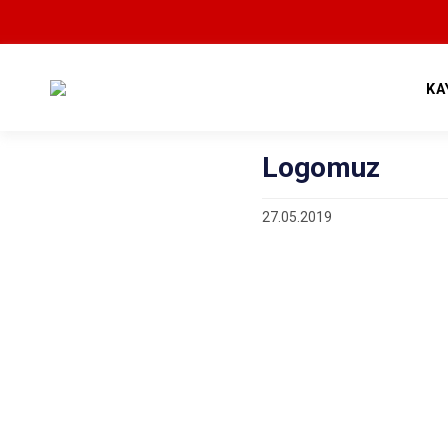
KA
Logomuz
27.05.2019