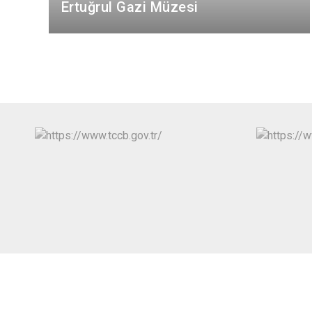
Ertuğrul Gazi Müzesi