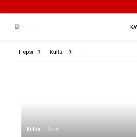
KA
Hepsi
Kültür
3
3
ETİKETLER
Tarih
3
Kültür
|
Tarih