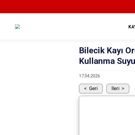
KA
Bilecik Kayı O
Kullanma Suyu 
17.04.2026
Geri
İleri